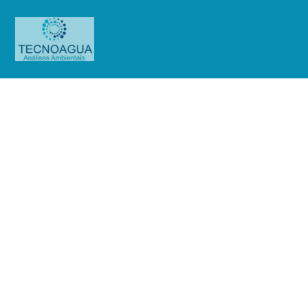
RELATÓRIO DE ENSAIO
2351.2020_Vida Formula – SJC (
Escopo purificada e potável)
Produtos
Uncategorized
RELATÓRIO DE ENSAIO
2351.2020_Vida Formula - SJC ( Escopo purificada e potável)