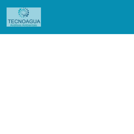
RELATÓRIO DE ENSAIO
2332.2020_Condomínio Edifício
Premieri Penha
Produtos
Uncategorized
RELATÓRIO DE ENSAIO
2332.2020_Condomínio Edifício Premieri Penha