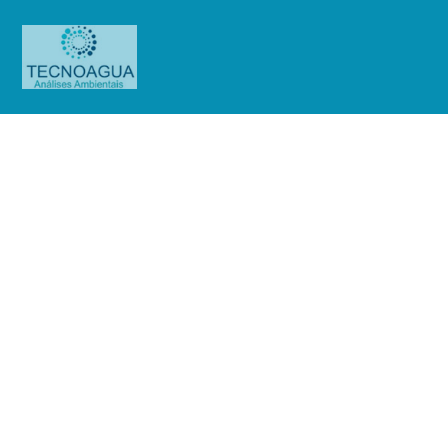
RELATÓRIO DE ENSAIO
2326.2020_Condomínio Edifício
Carlos Gomes
Produtos
Uncategorized
RELATÓRIO DE ENSAIO
2326.2020_Condomínio Edifício Carlos Gomes