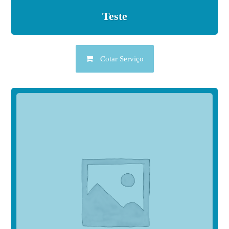
Teste
Cotar Serviço