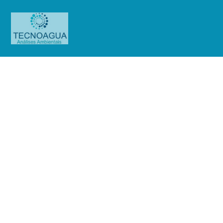
RELATÓRIO DE ENSAIO
2225.2020_Condomínio Cruz de
Malta
Produtos
Uncategorized
RELATÓRIO DE ENSAIO
2225.2020_Condomínio Cruz de Malta