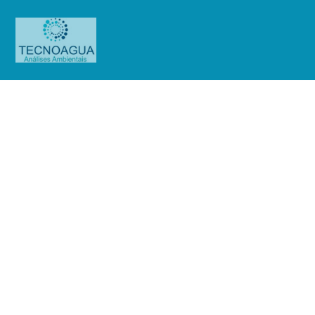
RELATÓRIO DE ENSAIO
2215.2020_Eletropaulo Metrop.
Eletricidade de São Paulo (Barueri)
Produtos
Uncategorized
RELATÓRIO DE ENSAIO
2215.2020_Eletropaulo Metrop. Eletricidade de São Paulo (Barueri)