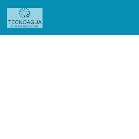
RELATÓRIO DE ENSAIO
2207.2020_Pharma Nutri (Escopo
purificada)
Produtos
Uncategorized
RELATÓRIO DE ENSAIO
2207.2020_Pharma Nutri (Escopo purificada)