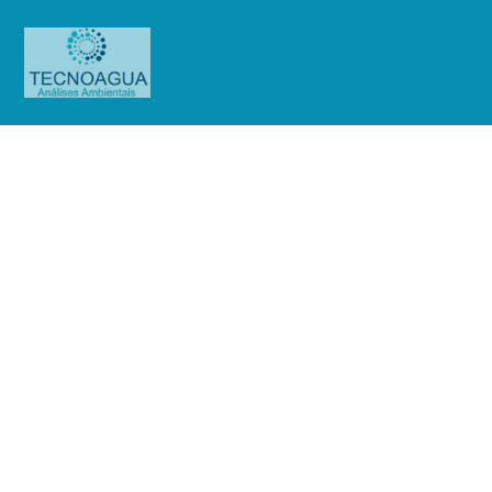
RELATÓRIO DE ENSAIO
2140.2020_Blue Farma Produtos
Naturais (Escopo purificada)
Produtos
Uncategorized
RELATÓRIO DE ENSAIO
2140.2020_Blue Farma Produtos Naturais (Escopo purificada)