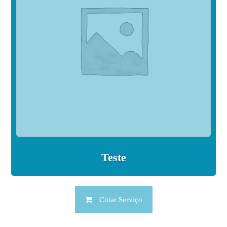
Teste
Cotar Serviço