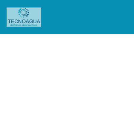
Relatório de Ensaio
211.2020_Motel Over
Night_2914(completa)
Produtos
Uncategorized
Relatório de Ensaio
211.2020_Motel Over Night_2914(completa)