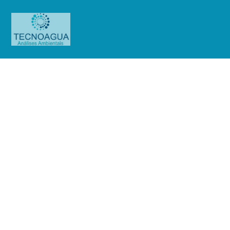
RELATÓRIO DE ENSAIO
2064.2020 _ Pizzaria Zi Tereza Di
Napoli (A.C.F Artesanato em
Alimentos)
Produtos
Uncategorized
RELATÓRIO DE ENSAIO
2064.2020 _ Pizzaria Zi Tereza Di Napoli (A.C.F Artesanato em Alimentos)