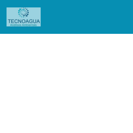
RELATÓRIO DE ENSAIO
1728.2020_Condomínio Edifício
Plaza Del Sol
Produtos
Uncategorized
RELATÓRIO DE ENSAIO
1728.2020_Condomínio Edifício Plaza Del Sol