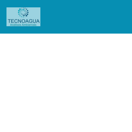
RELATÓRIO DE ENSAIO
1541.2020_Magistral Pharma de
Bauru Ltda (Purificada)
Produtos
Uncategorized
RELATÓRIO DE ENSAIO
1541.2020_Magistral Pharma de Bauru Ltda (Purificada)