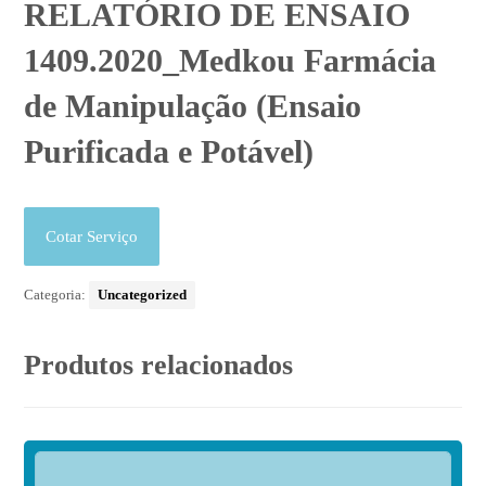
RELATÓRIO DE ENSAIO
1409.2020_Medkou Farmácia
de Manipulação (Ensaio
Purificada e Potável)
Cotar Serviço
Categoria:
Uncategorized
Produtos relacionados