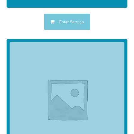
Cotar Serviço