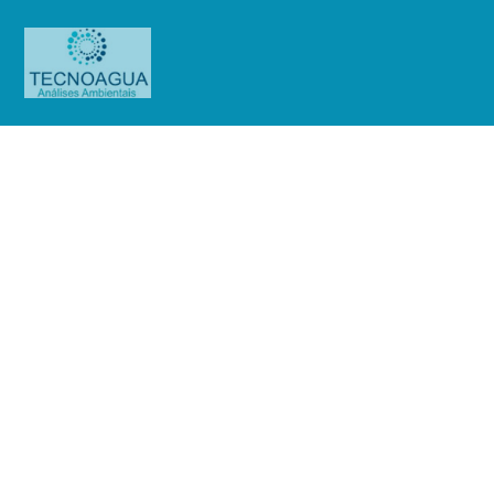
RELATÓRIO DE ENSAIO
1356.2020_Condomínio Edifício
Airosa
Produtos
Uncategorized
RELATÓRIO DE ENSAIO
1356.2020_Condomínio Edifício Airosa