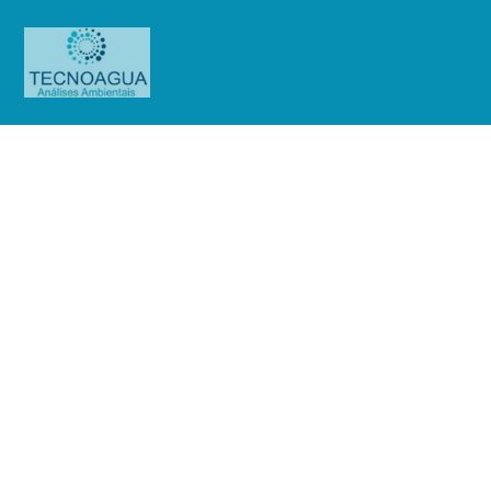
RELATÓRIO DE ENSAIO
1338.2020_Sociedade Beneficente
São Camilo
Produtos
Uncategorized
RELATÓRIO DE ENSAIO
1338.2020_Sociedade Beneficente São Camilo