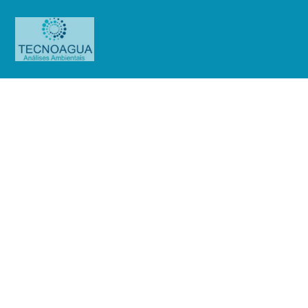
RELATÓRIO DE ENSAIO
1204.2020_Blue Farma Produtos
Naturais Eireli (Ensaio Purificada)
Produtos
Uncategorized
RELATÓRIO DE ENSAIO
1204.2020_Blue Farma Produtos Naturais Eireli (Ensaio Purificada)