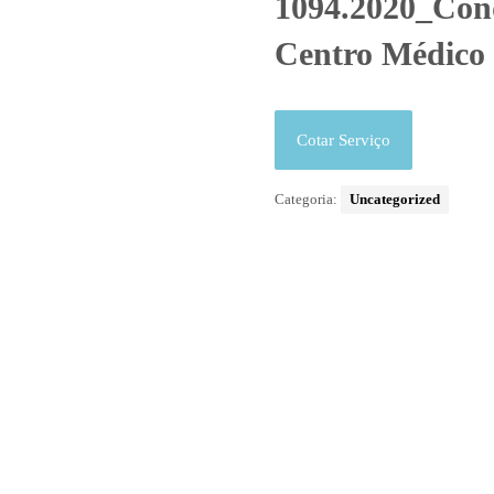
1094.2020_Cond
Centro Médico 
Cotar Serviço
Categoria:
Uncategorized