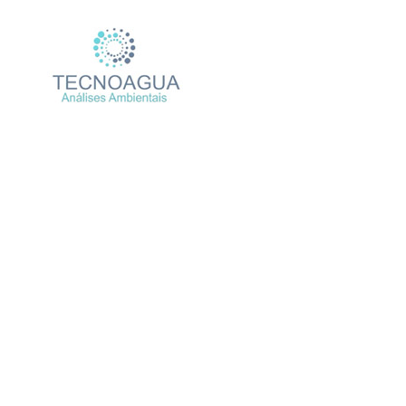
RELATÓRIO DE ENSAIO 1
Produtos
Uncategori