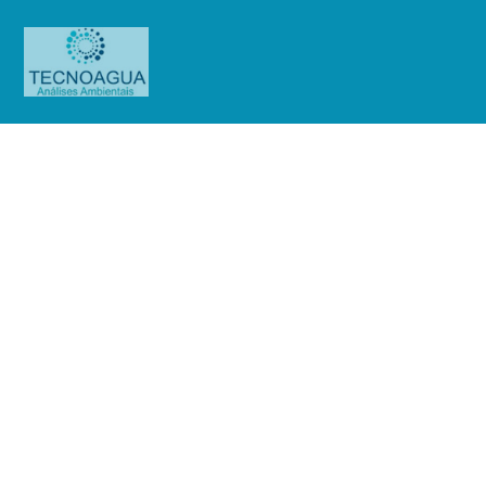
RELATÓRIO DE ENSAIO
1029.2020_Enel Distribuição São
Paulo (Base Jaguaré)
Produtos
Uncategorized
RELATÓRIO DE ENSAIO
1029.2020_Enel Distribuição São Paulo (Base Jaguaré)