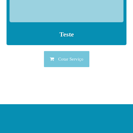
Teste
Cotar Serviço