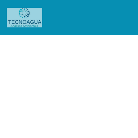
RELATÓRIO DE ENSAIO
1006.2020_Enel Distribuição São
Paulo (BASE BARUERI)
Produtos
Uncategorized
RELATÓRIO DE ENSAIO
1006.2020_Enel Distribuição São Paulo (BASE BARUERI)