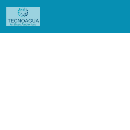
Relatório de Ensaio – 0892/2019
Produtos
Uncategorized
Relatório de Ensaio - 0892/2019