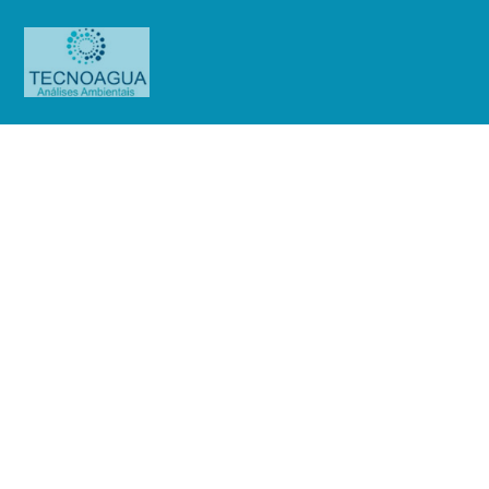
Relatório de Ensaio – 01299/2019
(New Pharma)
Produtos
Uncategorized
Relatório de Ensaio -
01299/2019 (New Pharma)