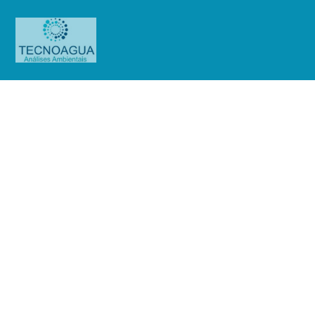
Relatório de Ensaio – 0.S.
01148/2019
Produtos
Uncategorized
Relatório de Ensaio - 0.S.
01148/2019