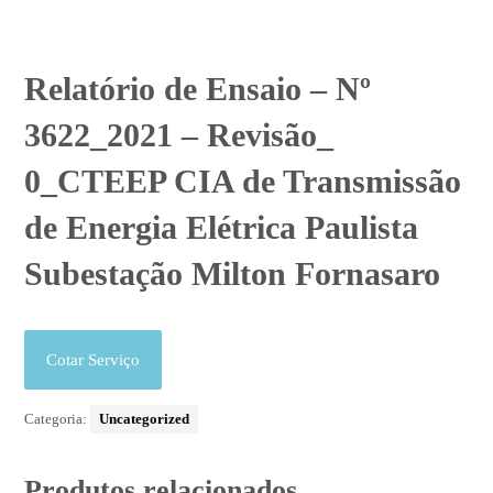
Relatório de Ensaio – Nº
3622_2021 – Revisão_
0_CTEEP CIA de Transmissão
de Energia Elétrica Paulista
Subestação Milton Fornasaro
Cotar Serviço
Categoria:
Uncategorized
Produtos relacionados