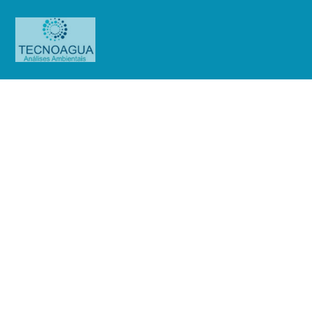
Relatório de Ensaio – Nº
3622_2021 – Revisão_ 0_CTEEP
CIA de Transmissão de Energia
Elétrica Paulista Subestação Milton
Fornasaro
Produtos
Uncategorized
Relatório de Ensaio - Nº
3622_2021 – Revisão_ 0_CTEEP CIA de Transmissão de Energia Elétrica
Paulista Subestação Milton Fornasaro